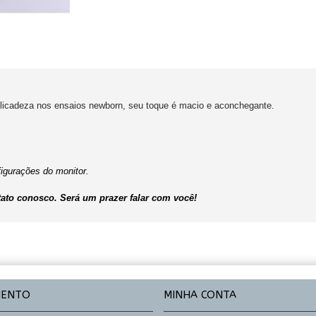
elicadeza nos ensaios newborn, seu toque é macio e aconchegante.
igurações do monitor.
ato conosco. Será um prazer falar com você!
MENTO
MINHA CONTA