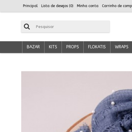
Principal
Lista de desejos (
0
)
Minha conta
Carrinho de comp
BAZAR
KITS
PROPS
FLOKATIS
WRAPS