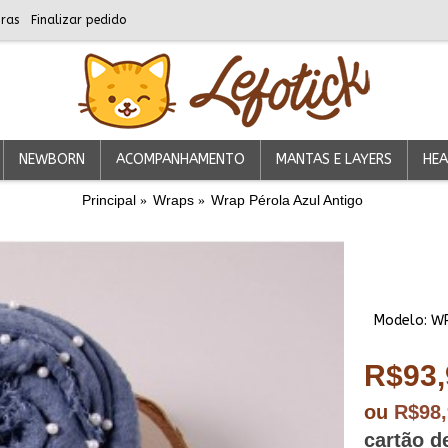
ras
Finalizar pedido
NEWBORN
ACOMPANHAMENTO
MANTAS E LAYERS
HEA
Principal
Wraps
Wrap Pérola Azul Antigo
Modelo:
W
R$93,
ou
R$98
cartão d