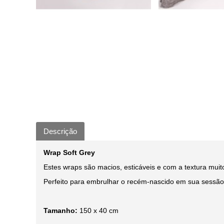
Descrição
Wrap Soft Grey
Estes wraps são macios, esticáveis e com a textura muit
Perfeito para embrulhar o recém-nascido em sua sessão 
Tamanho:
150 x 40 cm