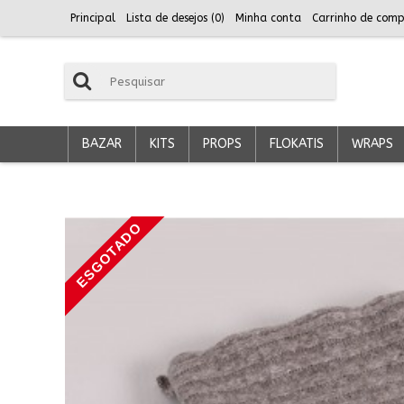
Principal
Lista de desejos (
0
)
Minha conta
Carrinho de comp
BAZAR
KITS
PROPS
FLOKATIS
WRAPS
ESGOTADO