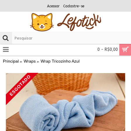
Acessar
Cadastre-se
0 - R$0,00
Principal
Wraps
Wrap Tricozinho Azul
ESGOTADO