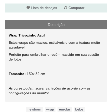
Lista de desejos
Comparar
Descrição
Wrap Tricozinho Azul
Estes wraps são macios, esticáveis e com a textura muito
agradável.
Perfeito para embrulhar o recém-nascido em sua sessão
de fotos!
Tamanho:
150x 32 cm
As cores podem sofrer variações de acordo com as
configurações do monitor.
Etiquetas:
newborn
,
wrap
,
enrolar
,
bebe