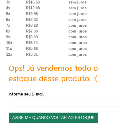
3x
R$16,63
sem juros
4x
R$12,48
sem juros
5x
R$9,98
sem juros
6x
R$8,32
sem juros
7x
R$8,28
com juros
8x
R$7,39
com juros
9x
R$6,69
com juros
10x
R$6,14
com juros
11x
R$5,68
com juros
12x
R$5,31
com juros
Ops! Já vendemos todo o
estoque desse produto. :(
Informe seu E-mail
AVISE-ME QUANDO VOLTAR AO ESTOQUE