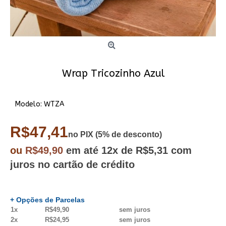
Wrap Tricozinho Azul
Modelo:
WTZA
R$47,41
no PIX (5% de desconto)
ou
R$49,90
em até
12x
de R$5,31
com
juros no cartão de crédito
+ Opções de Parcelas
1x
R$49,90
sem juros
2x
R$24,95
sem juros