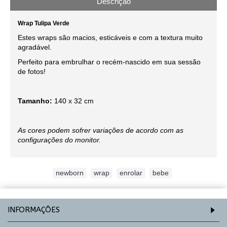
Descrição
Wrap Tulipa Verde
Estes wraps são macios, esticáveis e com a textura muito
agradável.
Perfeito para embrulhar o recém-nascido em sua sessão
de fotos!
Tamanho:
140 x 32 cm
As cores podem sofrer variações de acordo com as
configurações do monitor.
Etiquetas:
newborn
,
wrap
,
enrolar
,
bebe
INFORMAÇÕES