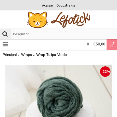
Acessar
Cadastre-se
0 - R$0,00
Principal
Wraps
Wrap Tulipa Verde
-22%