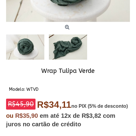
Wrap Tulipa Verde
Modelo:
WTVD
R$34,11
R$45,90
no PIX (5% de desconto)
ou
R$35,90
em até
12x
de R$3,82
com
juros no cartão de crédito