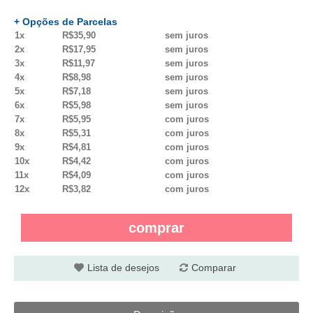
+ Opções de Parcelas
1x
R$35,90
sem juros
2x
R$17,95
sem juros
3x
R$11,97
sem juros
4x
R$8,98
sem juros
5x
R$7,18
sem juros
6x
R$5,98
sem juros
7x
R$5,95
com juros
8x
R$5,31
com juros
9x
R$4,81
com juros
10x
R$4,42
com juros
11x
R$4,09
com juros
12x
R$3,82
com juros
comprar
Lista de desejos
Comparar