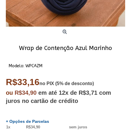
Wrap de Contenção Azul Marinho
Modelo:
WPCAZM
R$33,16
no PIX (5% de desconto)
ou
R$34,90
em até
12x
de R$3,71
com
juros no cartão de crédito
+ Opções de Parcelas
1x
R$34,90
sem juros