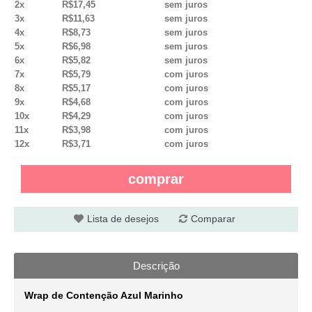
2x
R$17,45
sem juros
3x
R$11,63
sem juros
4x
R$8,73
sem juros
5x
R$6,98
sem juros
6x
R$5,82
sem juros
7x
R$5,79
com juros
8x
R$5,17
com juros
9x
R$4,68
com juros
10x
R$4,29
com juros
11x
R$3,98
com juros
12x
R$3,71
com juros
comprar
Lista de desejos
Comparar
Descrição
Wrap de Contenção Azul Marinho