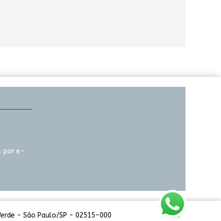
 por e-
 Verde - São Paulo/SP - 02515-000