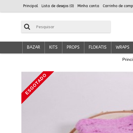
Principal
Lista de desejos (
0
)
Minha conta
Carrinho de comp
BAZAR
KITS
PROPS
FLOKATIS
WRAPS
Princi
ESGOTADO