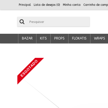
Principal
Lista de desejos (
0
)
Minha conta
Carrinho de comp
BAZAR
KITS
PROPS
FLOKATIS
WRAPS
ESGOTADO