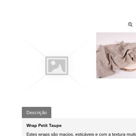
Descrição
Wrap Petit Taupe
Estes wraps são macios, esticáveis e com a textura muit