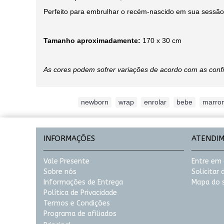
Perfeito para embrulhar o recém-nascido em sua sessão 
Tamanho aproximadamente:
170 x 30 cm
As cores podem sofrer variações de acordo com as conf
Etiquetas:
newborn
,
wrap
,
enrolar
,
bebe
,
marro
INFORMAÇÕES
ATENDI
Vale Presente
Entre em
Sobre nós
Solicitar
Informações de Entrega
Mapa do s
Política de Privacidade
Termos e Condições
Programa de afiliados