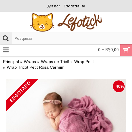
Acessar
Cadastre-se
0 - R$0,00
Principal
Wraps
Wraps de Tricô
Wrap Petit
Wrap Tricot Petit Rosa Carmim
ESGOTADO
-40%