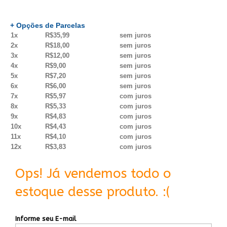
+ Opções de Parcelas
1x
R$35,99
sem juros
2x
R$18,00
sem juros
3x
R$12,00
sem juros
4x
R$9,00
sem juros
5x
R$7,20
sem juros
6x
R$6,00
sem juros
7x
R$5,97
com juros
8x
R$5,33
com juros
9x
R$4,83
com juros
10x
R$4,43
com juros
11x
R$4,10
com juros
12x
R$3,83
com juros
Ops! Já vendemos todo o
estoque desse produto. :(
Informe seu E-mail