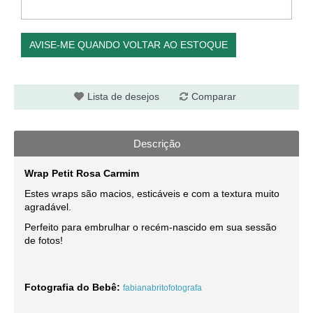
AVISE-ME QUANDO VOLTAR AO ESTOQUE
Lista de desejos
Comparar
Descrição
Wrap Petit Rosa Carmim
Estes wraps são macios, esticáveis e com a textura muito
agradável.
Perfeito para embrulhar o recém-nascido em sua sessão
de fotos!
Fotografia do Bebê:
fabianabritofotografa