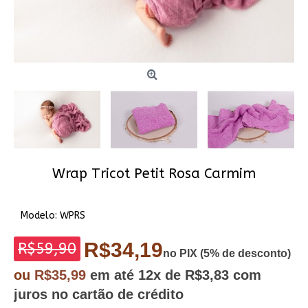
Wrap Tricot Petit Rosa Carmim
Modelo:
WPRS
R$34,19
R$59,90
no PIX (5% de desconto)
ou
R$35,99
em até
12x
de R$3,83
com
juros no cartão de crédito