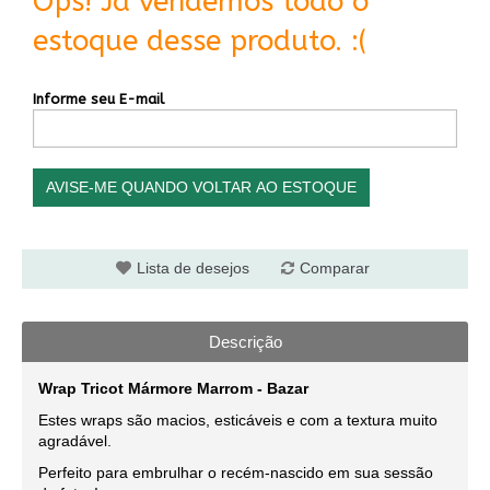
Ops! Já vendemos todo o
estoque desse produto. :(
Informe seu E-mail
AVISE-ME QUANDO VOLTAR AO ESTOQUE
Lista de desejos
Comparar
Descrição
Wrap Tricot Mármore Marrom - Bazar
Estes wraps são macios, esticáveis e com a textura muito
agradável.
Perfeito para embrulhar o recém-nascido em sua sessão