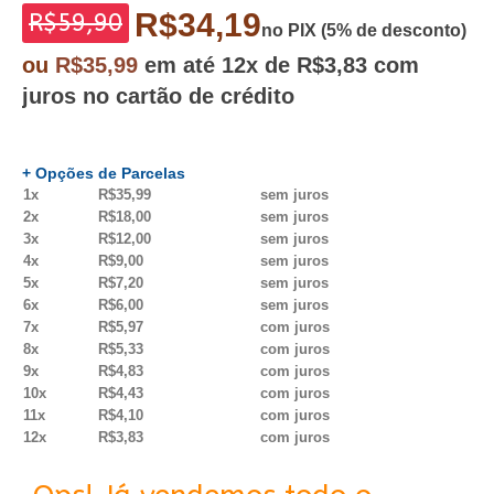
R$34,19
R$59,90
no PIX (5% de desconto)
ou
R$35,99
em até
12x
de R$3,83
com
juros no cartão de crédito
+ Opções de Parcelas
1x
R$35,99
sem juros
2x
R$18,00
sem juros
3x
R$12,00
sem juros
4x
R$9,00
sem juros
5x
R$7,20
sem juros
6x
R$6,00
sem juros
7x
R$5,97
com juros
8x
R$5,33
com juros
9x
R$4,83
com juros
10x
R$4,43
com juros
11x
R$4,10
com juros
12x
R$3,83
com juros