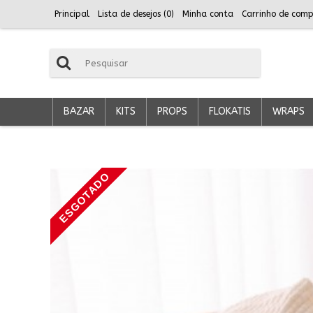
Principal
Lista de desejos (
0
)
Minha conta
Carrinho de comp
BAZAR
KITS
PROPS
FLOKATIS
WRAPS
ESGOTADO