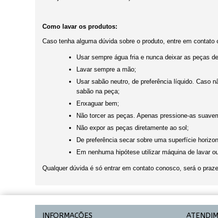
Como lavar os produtos:
Caso tenha alguma dúvida sobre o produto, entre em contato 
Usar sempre água fria e nunca deixar as peças d
Lavar sempre a mão;
Usar sabão neutro, de preferência líquido. Caso 
sabão na peça;
Enxaguar bem;
Não torcer as peças. Apenas pressione-as suaveme
Não expor as peças diretamente ao sol;
De preferência secar sobre uma superfície horizon
Em nenhuma hipótese utilizar máquina de lavar o
Qualquer dúvida é só entrar em contato conosco, será o praze
INFORMAÇÕES
ATENDI