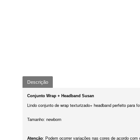
Descrição
Conjunto Wrap + Headband Susan
Lindo conjunto de wrap texturizado+ headband perfeito para f
Tamanho: newborn
Atenção
: Podem ocorrer variações nas cores de acordo com o 