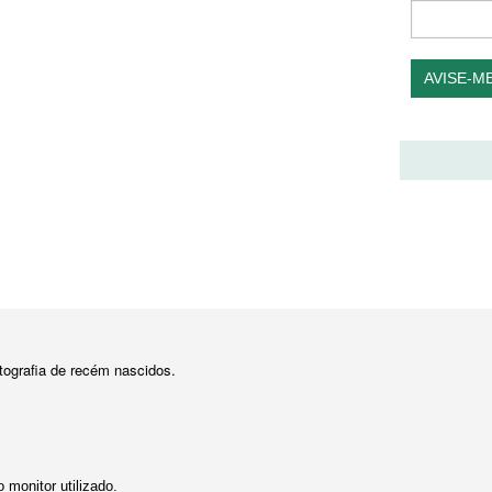
AVISE-M
otografia de recém nascidos.
monitor utilizado.