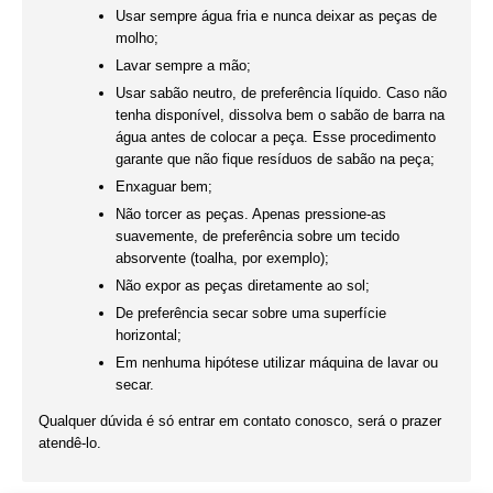
Usar sempre água fria e nunca deixar as peças de
molho;
Lavar sempre a mão;
Usar sabão neutro, de preferência líquido. Caso não
tenha disponível, dissolva bem o sabão de barra na
água antes de colocar a peça. Esse procedimento
garante que não fique resíduos de sabão na peça;
Enxaguar bem;
Não torcer as peças. Apenas pressione-as
suavemente, de preferência sobre um tecido
absorvente (toalha, por exemplo);
Não expor as peças diretamente ao sol;
De preferência secar sobre uma superfície
horizontal;
Em nenhuma hipótese utilizar máquina de lavar ou
secar.
Qualquer dúvida é só entrar em contato conosco, será o prazer
atendê-lo.