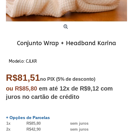
Conjunto Wrap + Headband Karina
Modelo:
CJLKR
R$81,51
no PIX (5% de desconto)
ou
R$85,80
em até
12x
de R$9,12
com
juros no cartão de crédito
+ Opções de Parcelas
1x
R$85,80
sem juros
2x
R$42,90
sem juros