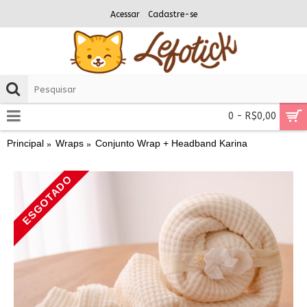
Acessar
Cadastre-se
0 - R$0,00
Principal
Wraps
Conjunto Wrap + Headband Karina
ESGOTADO