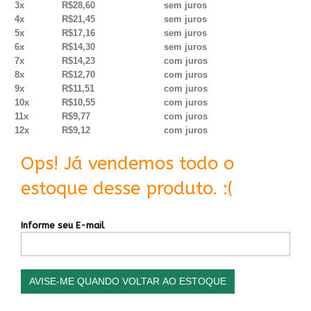
3x
R$28,60
sem juros
4x
R$21,45
sem juros
5x
R$17,16
sem juros
6x
R$14,30
sem juros
7x
R$14,23
com juros
8x
R$12,70
com juros
9x
R$11,51
com juros
10x
R$10,55
com juros
11x
R$9,77
com juros
12x
R$9,12
com juros
Ops! Já vendemos todo o
estoque desse produto. :(
Informe seu E-mail
AVISE-ME QUANDO VOLTAR AO ESTOQUE