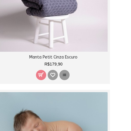
Manta Petit Cinza Escuro
R$179,90