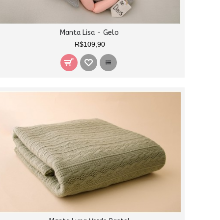
Manta Lisa - Gelo
R$109,90