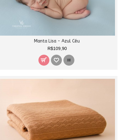
Manta Lisa - Azul Céu
R$109,90