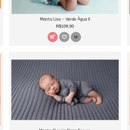
Manta Lisa - Verde Água II
R$109,90