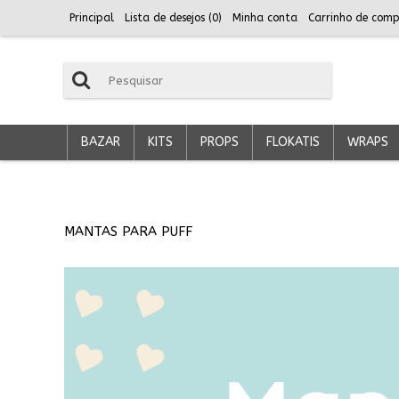
Principal
Lista de desejos (
0
)
Minha conta
Carrinho de comp
BAZAR
KITS
PROPS
FLOKATIS
WRAPS
MANTAS PARA PUFF