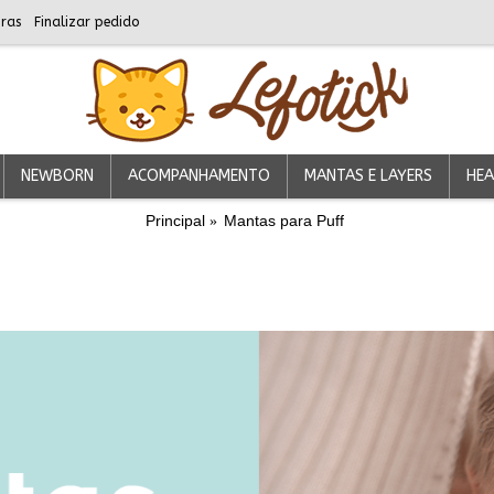
ras
Finalizar pedido
NEWBORN
ACOMPANHAMENTO
MANTAS E LAYERS
HEA
Principal
Mantas para Puff