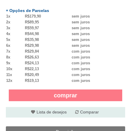
+ Opções de Parcelas
1x
R$179,90
sem juros
2x
R$89,95
sem juros
3x
R$59,97
sem juros
4x
R$44,98
sem juros
5x
R$35,98
sem juros
6x
R$29,98
sem juros
7x
R$29,84
com juros
8x
R$26,63
com juros
9x
R$24,13
com juros
10x
R$22,13
com juros
11x
R$20,49
com juros
12x
R$19,13
com juros
comprar
Lista de desejos
Comparar