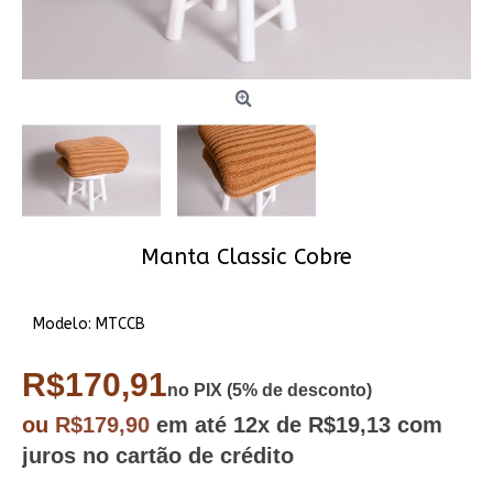
Manta Classic Cobre
Modelo:
MTCCB
R$170,91
no PIX (5% de desconto)
ou
R$179,90
em até
12x
de R$19,13
com
juros no cartão de crédito