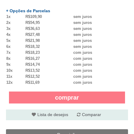
+ Opções de Parcelas
1x
R$109,90
sem juros
2x
R$54,95
sem juros
3x
R$36,63
sem juros
4x
R$27,48
sem juros
5x
R$21,98
sem juros
6x
R$18,32
sem juros
7x
R$18,23
com juros
8x
R$16,27
com juros
9x
R$14,74
com juros
10x
R$13,52
com juros
11x
R$12,52
com juros
12x
R$11,69
com juros
comprar
Lista de desejos
Comparar