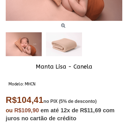
Manta Lisa - Canela
Modelo:
MHCN
R$104,41
no PIX (5% de desconto)
ou
R$109,90
em até
12x
de R$11,69
com
juros no cartão de crédito