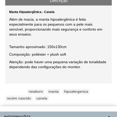
Descrição
Manta Hipoalergênica - Canela
Além de macia, a manta hipoalergênica é feita
especialmente para os pequenos com a pele mais
sensível, proporcionando mais segurança e conforto em
seus ensaios.
Tamanho aproximado: 150x130cm
Composição: poliéster + plush soft
Atenção: pode haver uma pequena variação de tonalidade
dependendo das configurações do monitor.
Etiquetas:
newborn
,
manta
,
hipoalergenica
,
recém nascido
,
canela