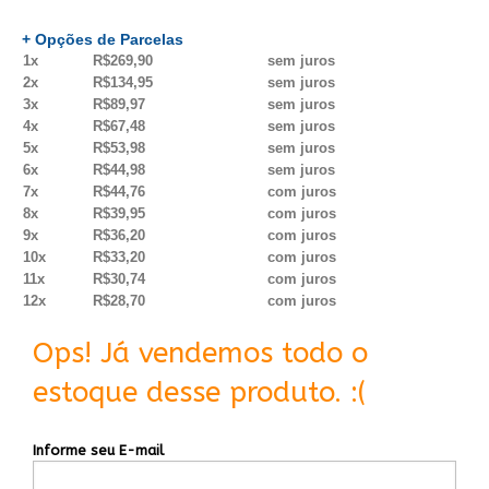
+ Opções de Parcelas
1x
R$269,90
sem juros
2x
R$134,95
sem juros
3x
R$89,97
sem juros
4x
R$67,48
sem juros
5x
R$53,98
sem juros
6x
R$44,98
sem juros
7x
R$44,76
com juros
8x
R$39,95
com juros
9x
R$36,20
com juros
10x
R$33,20
com juros
11x
R$30,74
com juros
12x
R$28,70
com juros
Ops! Já vendemos todo o
estoque desse produto. :(
Informe seu E-mail