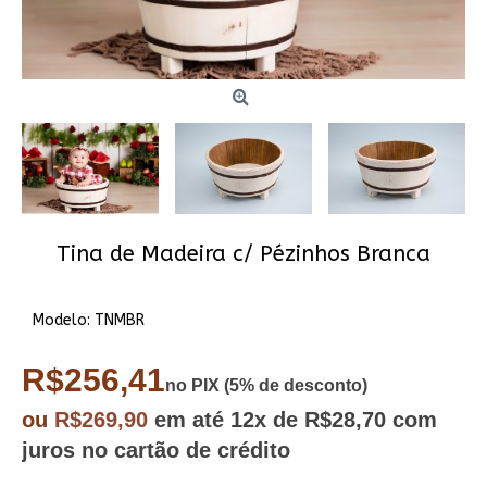
Tina de Madeira c/ Pézinhos Branca
Modelo:
TNMBR
R$256,41
no PIX (5% de desconto)
ou
R$269,90
em até
12x
de R$28,70
com
juros no cartão de crédito