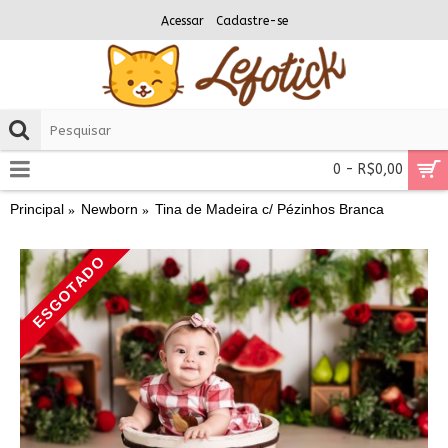
Acessar
Cadastre-se
0 - R$0,00
Principal
Newborn
Tina de Madeira c/ Pézinhos Branca
ESGOTADO