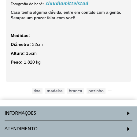
claudiamittelstad
Fotografia do bebê:
Caso tenha alguma dúvida, entre em contato com a gente.
Sempre um prazer falar com você.
Medidas:
Diâmetro:
32cm
Altura:
15cm
Peso:
1.820 kg
Etiquetas:
tina
,
madeira
,
branca
,
pezinho
,
INFORMAÇÕES
ATENDIMENTO