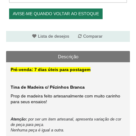
AVISE-ME QUANDO VOLTAR AO ESTOQUE
Lista de desejos
Comparar
Descrição
Pré-venda: 7 dias úteis para postagem
Tina de Madeira c/ Pézinhos Branca
Prop de madeira feito artesanalmente com muito carinho
para seus ensaios!
Atenção:
por ser um item artesanal, apresenta variação de cor
de peça para peça.
Nenhuma peça é igual a outra.