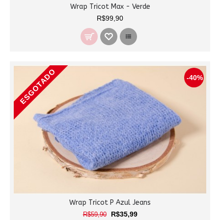
Wrap Tricot Max - Verde
R$99,90
ESGOTADO
-40%
Wrap Tricot P Azul Jeans
R$35,99
R$59,90