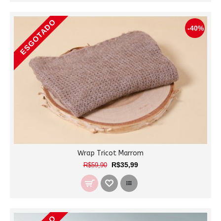
ESGOTADO
-40%
Wrap Tricot Marrom
R$35,99
R$59,90