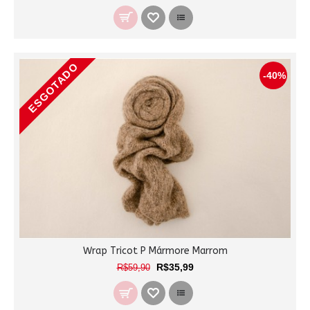
ESGOTADO
-40%
Wrap Tricot P Mármore Marrom
R$35,99
R$59,90