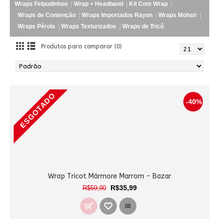
Wraps Felpudinhos
Wrap + Headband
Kit Com Wrap
Wraps de Contenção
Wraps Importados Rayon
Wraps Mohair
Wraps Pérola
Wraps Texturizados
Wraps de Tricô
Produtos para comparar (0)
ESGOTADO
-40%
Wrap Tricot Mármore Marrom - Bazar
R$35,99
R$59,90