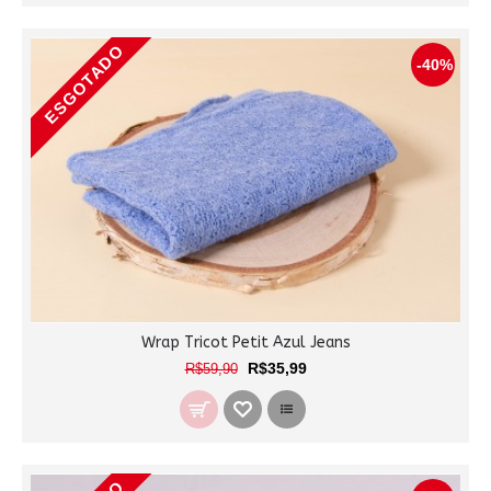
ESGOTADO
-40%
Wrap Tricot Petit Azul Jeans
R$35,99
R$59,90