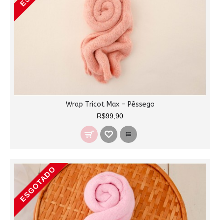
Wrap Tricot Max - Pêssego
R$99,90
ESGOTADO