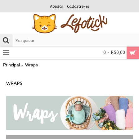
Acessar
Cadastre-se
0 - R$0,00
Principal
Wraps
WRAPS