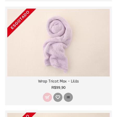
ESGOTADO
Wrap Tricot Max - Lilás
R$99,90