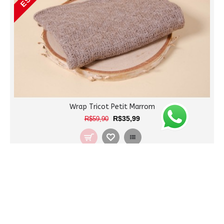
Wrap Tricot Petit Marrom
R$35,99
R$59,90
ESGOTADO
-40%