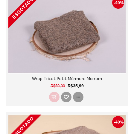
ESGOTADO
-40%
Wrap Tricot Petit Mármore Marrom
R$35,99
R$59,90
ESGOTADO
-40%