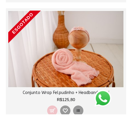
ESGOTADO
Conjunto Wrap Felpudinho + Headband - Vivi
R$125,80