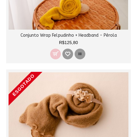
Conjunto Wrap Felpudinho + Headband - Pérola
R$125,80
ESGOTADO