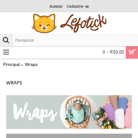
Acessar
Cadastre-se
0 - R$0,00
Principal
Wraps
WRAPS