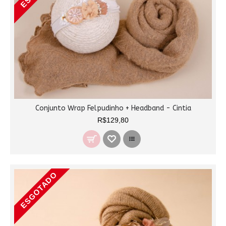
Conjunto Wrap Felpudinho + Headband - Cintia
R$129,80
ESGOTADO