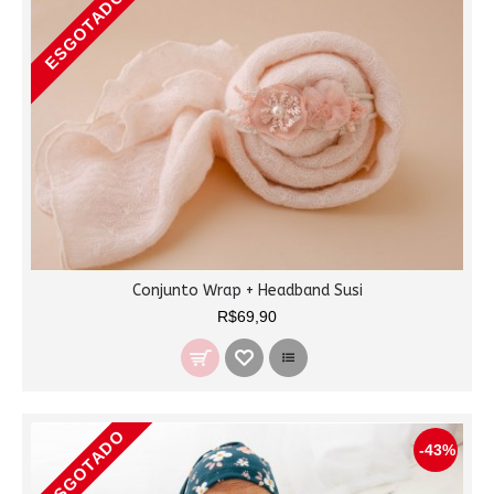
ESGOTADO
Conjunto Wrap + Headband Susi
R$69,90
ESGOTADO
-43%