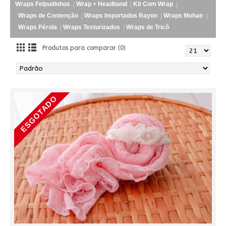
Wraps Felpudinhos
Wrap + Headband
Kit Com Wrap
Wraps de Contenção
Wraps Importados Rayon
Wraps Mohair
Wraps Pérola
Wraps Texturizados
Wraps de Tricô
Produtos para comparar (0)
ESGOTADO