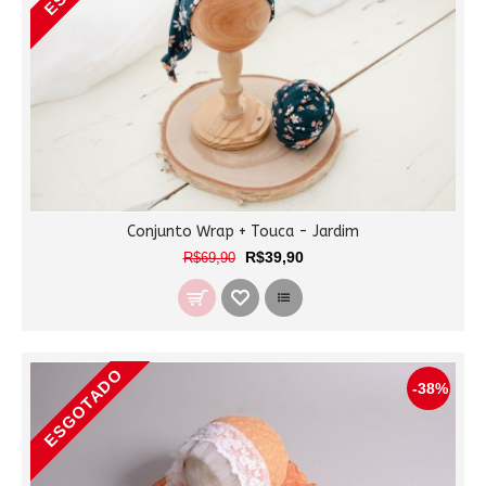
Conjunto Wrap + Touca - Jardim
R$39,90
R$69,90
ESGOTADO
-38%