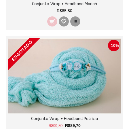
Conjunto Wrap + Headband Mariah
R$85,80
ESGOTADO
-10%
Conjunto Wrap + Headband Patricia
R$89,70
R$99,80