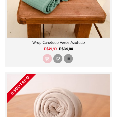
Wrap Canelado Verde Azulado
R$34,90
R$49,90
ESGOTADO