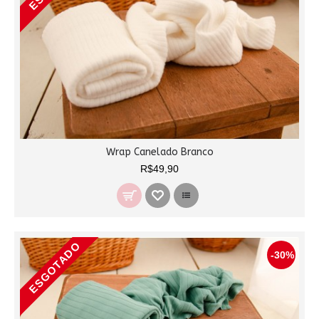
Wrap Canelado Branco
R$49,90
ESGOTADO
-30%