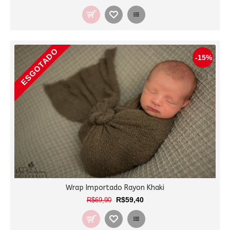
ESGOTADO
-15%
Wrap Importado Rayon Khaki
R$59,40
R$69,90