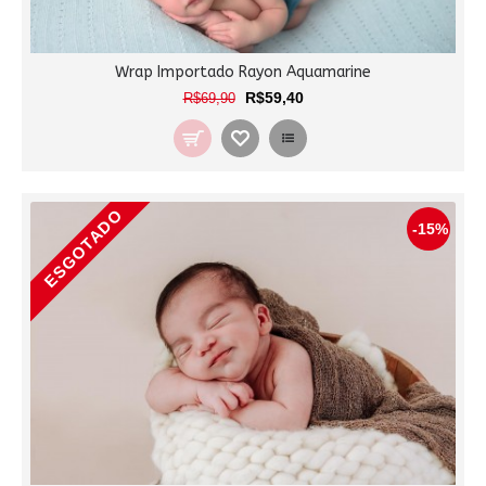
Wrap Importado Rayon Aquamarine
R$59,40
R$69,90
ESGOTADO
-15%