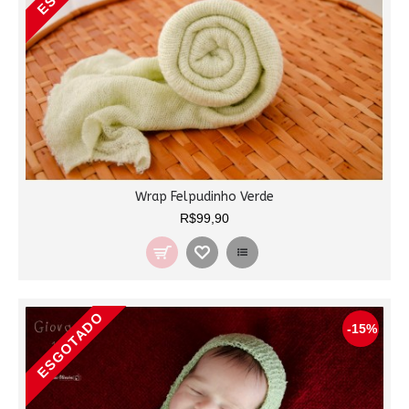
Wrap Felpudinho Verde
R$99,90
ESGOTADO
-15%