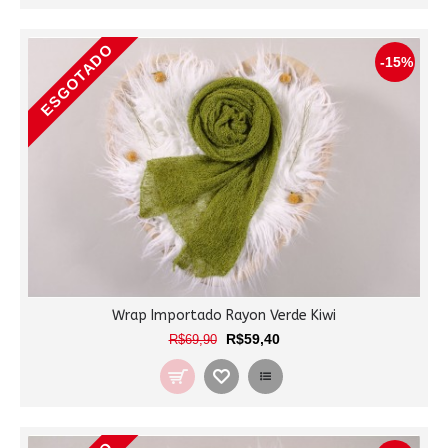
ESGOTADO
-15%
Wrap Importado Rayon Verde Kiwi
R$59,40
R$69,90