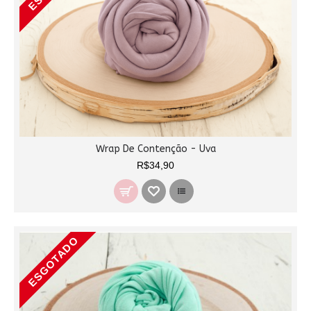
Wrap De Contenção - Uva
R$34,90
ESGOTADO