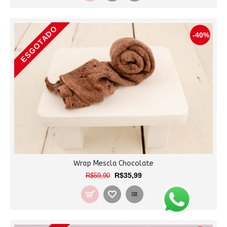
ESGOTADO
-40%
Wrap Mescla Chocolate
R$35,99
R$59,90