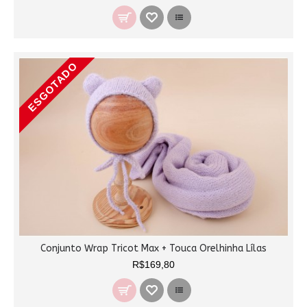
ESGOTADO
Conjunto Wrap Tricot Max + Touca Orelhinha Lílas
R$169,80