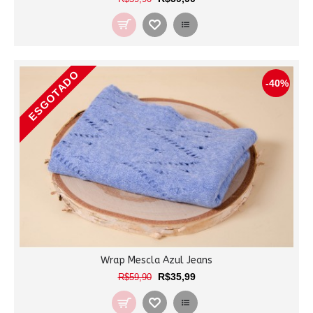
ESGOTADO
-40%
Wrap Mescla Azul Jeans
R$35,99
R$59,90