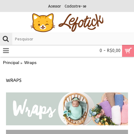
Acessar
Cadastre-se
0 - R$0,00
Principal
Wraps
WRAPS