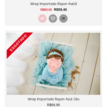
Wrap Importado Rayon Avelã
R$59,40
R$69,90
ESGOTADO
Wrap Importado Rayon Azul Céu
R$69,90